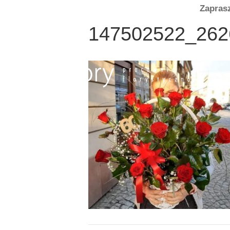
Zapras
147502522_262