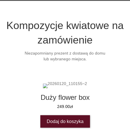
Kompozycje kwiatowe na
zamówienie
Niezapomniany prezent z dostawą do domu
lub wybranego miejsca.
Duży flower box
249.00
zł
Dodaj do koszyka