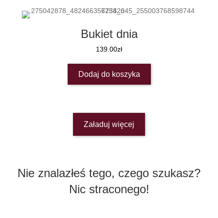
Bukiet dnia
139.00
zł
Dodaj do koszyka
Załaduj więcej
Nie znalazłeś tego, czego szukasz?
Nic straconego!